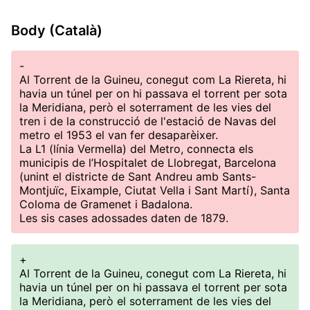
Body (Català)
-
Al Torrent de la Guineu, conegut com La Riereta, hi
havia un túnel per on hi passava el torrent per sota
la Meridiana, però el soterrament de les vies del
tren i de la construcció de l'estació de Navas del
metro el 1953 el van fer desaparèixer.
La L1 (línia Vermella) del Metro, connecta els
municipis de l’Hospitalet de Llobregat, Barcelona
(unint el districte de Sant Andreu amb Sants-
Montjuïc, Eixample, Ciutat Vella i Sant Martí), Santa
Coloma de Gramenet i Badalona.
Les sis cases adossades daten de 1879.
+
Al Torrent de la Guineu, conegut com La Riereta, hi
havia un túnel per on hi passava el torrent per sota
la Meridiana, però el soterrament de les vies del