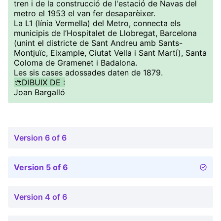
tren i de la construcció de l'estació de Navas del
metro el 1953 el van fer desaparèixer.
La L1 (línia Vermella) del Metro, connecta els
municipis de l’Hospitalet de Llobregat, Barcelona
(unint el districte de Sant Andreu amb Sants-
Montjuïc, Eixample, Ciutat Vella i Sant Martí), Santa
Coloma de Gramenet i Badalona.
Les sis cases adossades daten de 1879.
🎨DIBUIX DE :
Joan Bargalló
Version 6 of 6
Version 5 of 6
Version 4 of 6