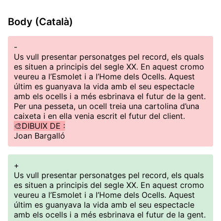
Body (Català)
-
Us vull presentar personatges pel record, els quals
es situen a principis del segle XX. En aquest cromo
veureu a l’Esmolet i a l’Home dels Ocells. Aquest
últim es guanyava la vida amb el seu espectacle
amb els ocells i a més esbrinava el futur de la gent.
Per una pesseta, un ocell treia una cartolina d’una
caixeta i en ella venia escrit el futur del client.
🎨DIBUIX DE :
Joan Bargalló
+
Us vull presentar personatges pel record, els quals
es situen a principis del segle XX. En aquest cromo
veureu a l’Esmolet i a l’Home dels Ocells. Aquest
últim es guanyava la vida amb el seu espectacle
amb els ocells i a més esbrinava el futur de la gent.