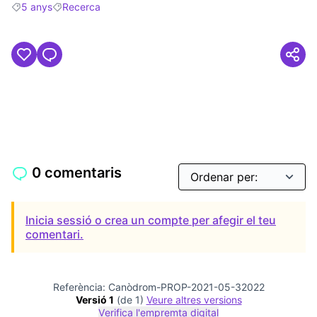
5 anys
Recerca
Resultats en filtrar per: 5 anys
Resultats en filtrar per: Recerca
0 comentaris
Inicia sessió o crea un compte per afegir el teu
comentari.
Referència: Canòdrom-PROP-2021-05-32022
Versió 1
(de 1)
veure altres versions
Verifica l'empremta digital