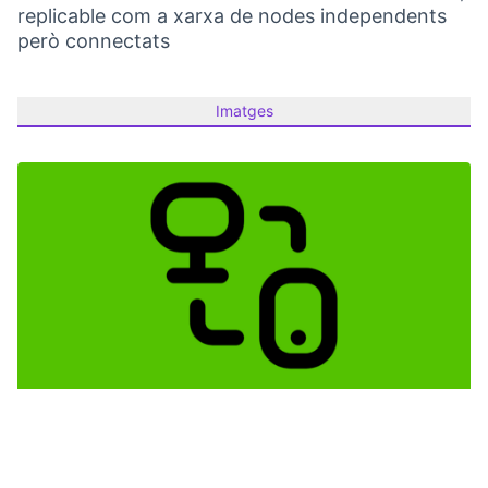
replicable com a xarxa de nodes independents
però connectats
Imatges
(Obrir en una pestanya nova)