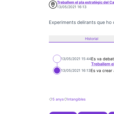
Treballem el pla estratègic del 
13/05/2021 16:13
Experiments delirants que ho 
Historial
Es va debat
13/05/2021 15:44
Treballem e
Es va crear
13/05/2021 16:13
5 anys
Intangibles
Resultats en filtrar per: 5 anys
Resultats en filtrar per: Intang