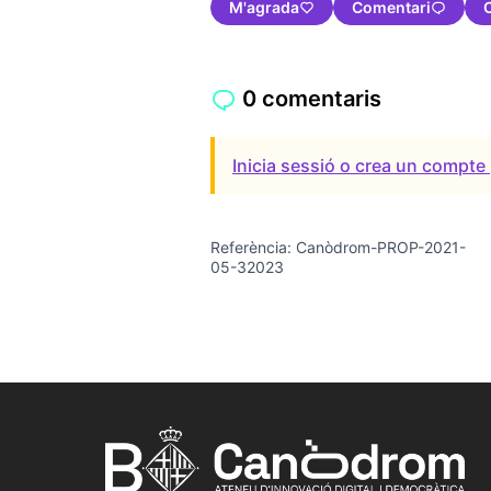
M'agrada
Comentari
0 comentaris
Inicia sessió o crea un compte 
Referència: Canòdrom-PROP-2021-
05-32023