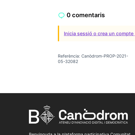
0 comentaris
Inicia sessió o crea un compte 
Referència: Canòdrom-PROP-2021-
05-32082
Benvinguda a la plataforma participativa Comunitat