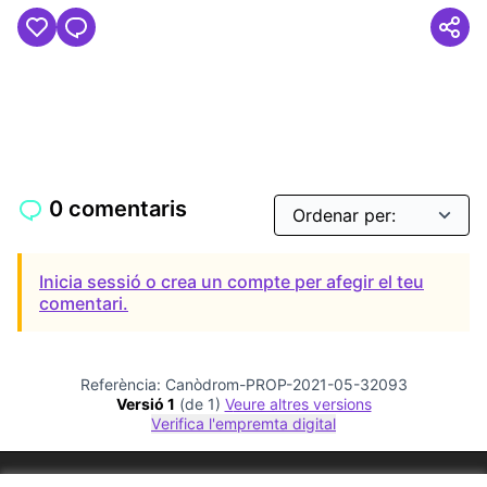
0 comentaris
Inicia sessió o crea un compte per afegir el teu
comentari.
Referència: Canòdrom-PROP-2021-05-32093
Versió 1
(de 1)
veure altres versions
Verifica l'empremta digital