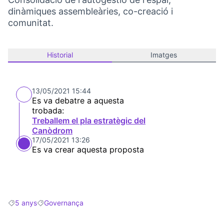
dinàmiques assembleàries, co-creació i
comunitat.
Historial
Imatges
13/05/2021 15:44
Es va debatre a aquesta
trobada:
Treballem el pla estratègic del
Canòdrom
17/05/2021 13:26
Es va crear aquesta proposta
5 anys
Governança
Resultats en filtrar per: 5 anys
Resultats en filtrar per: Governança