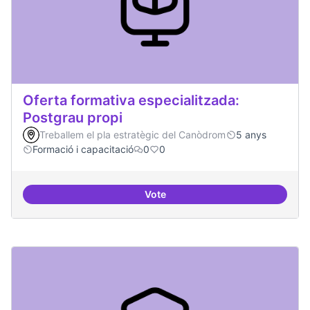
Oferta formativa especialitzada:
Postgrau propi
Treballem el pla estratègic del Canòdrom
5 anys
Formació i capacitació
0
0
Vote
Oferta formativa especialitzada: