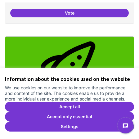
Vote
Investigacions amb component p
Information about the cookies used on the website
We use cookies on our website to improve the performance
and content of the site. The cookies enable us to provide a
more individual user experience and social media channels.
Accept all
IA i drets humans
Treballem el pla estratègic del Canòdrom
2 anys
Accept only essential
Recerca
0
0
Settings