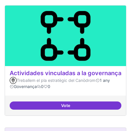
Actividades vinculadas a la governança
Treballem el pla estratègic del Canòdrom
1 any
Governança
0
0
Vote
Actividades vinculadas a la gov