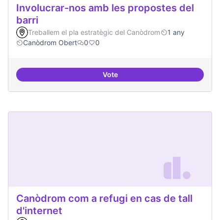
Involucrar-nos amb les propostes del
barri
Treballem el pla estratègic del Canòdrom
1 any
Canòdrom Obert
0
0
Vote
Involucrar-nos amb les propostes
Canòdrom com a refugi en cas de tall
d'internet