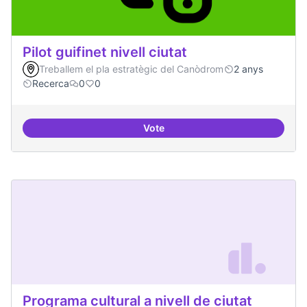
Pilot guifinet nivell ciutat
Treballem el pla estratègic del Canòdrom
2 anys
Recerca
0
0
Vote
Pilot guifinet nivell ciutat
Programa cultural a nivell de ciutat