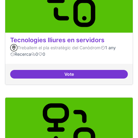
Tecnologies lliures en servidors
Treballem el pla estratègic del Canòdrom
1 any
Recerca
0
0
Vote
Tecnologies lliures en servidors