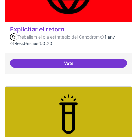
Explicitar el retorn
Treballem el pla estratègic del Canòdrom
1 any
Residències
0
0
Vote
Explicitar el retorn