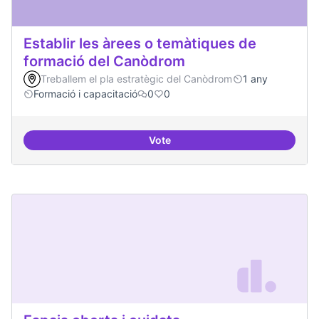
Establir les àrees o temàtiques de
formació del Canòdrom
Treballem el pla estratègic del Canòdrom
1 any
Formació i capacitació
0
0
Vote
Establir les àrees o temàtiques 