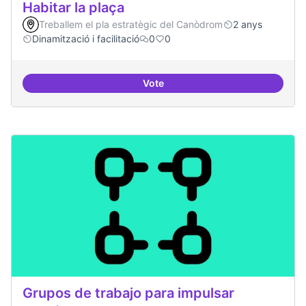
Habitar la plaça
Treballem el pla estratègic del Canòdrom
2 anys
Dinamització i facilitació
0
0
Vote
Habitar la plaça
Grupos de trabajo para impulsar