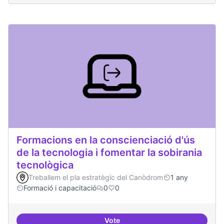
Formacions en la conscienciació d'ús
de la tecnologia i fomentar la sobirania
tecnològica
Treballem el pla estratègic del Canòdrom
1 any
Formació i capacitació
0
0
Vote
Formacions en la conscienciació d