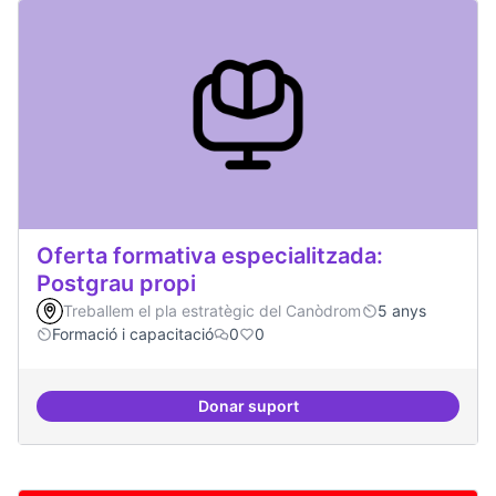
Oferta formativa especialitzada:
Postgrau propi
Treballem el pla estratègic del Canòdrom
5 anys
Formació i capacitació
0
0
Donar suport
Oferta formativa especialitzada: