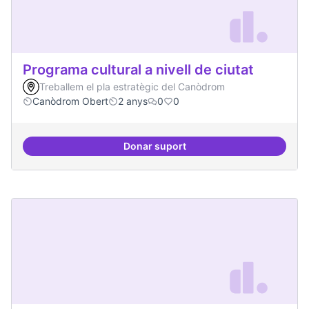
Programa cultural a nivell de ciutat
Treballem el pla estratègic del Canòdrom
Canòdrom Obert
2 anys
0
0
Donar suport
Programa cultural a nivell de ciut