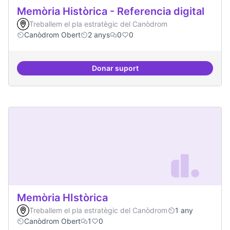
Memòria Històrica - Referencia digital
Treballem el pla estratègic del Canòdrom
Canòdrom Obert
2 anys
0
0
Donar suport
Memòria Històrica - Referencia di
Memòria HIstòrica
Treballem el pla estratègic del Canòdrom
1 any
Canòdrom Obert
1
0