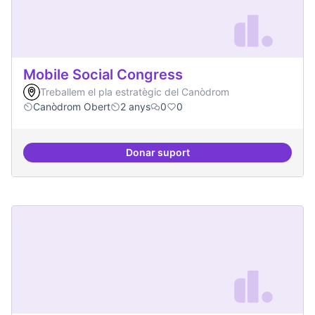
Mobile Social Congress
Treballem el pla estratègic del Canòdrom
Canòdrom Obert
2 anys
0
0
Donar suport
Mobile Social Congress