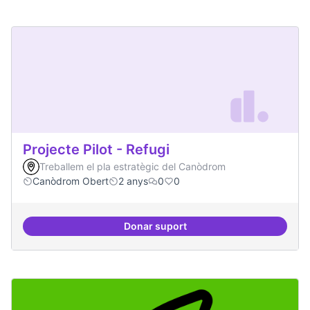
Projecte Pilot - Refugi
Treballem el pla estratègic del Canòdrom
Canòdrom Obert
2 anys
0
0
Donar suport
Projecte Pilot - Refugi