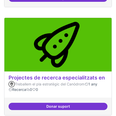
Protocol de rebuda de demande
Projectes de recerca especialitzats en
Treballem el pla estratègic del Canòdrom
1 any
Recerca
0
0
Donar suport
Projectes de recerca especialitza