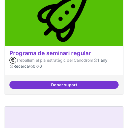
Programa de seminari regular
Treballem el pla estratègic del Canòdrom
1 any
Recerca
0
0
Donar suport
Programa de seminari regular