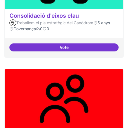
Consolidació d'eixos clau
Treballem el pla estratègic del Canòdrom
5 anys
Governança
0
0
Vote
Consolidació d'eixos clau