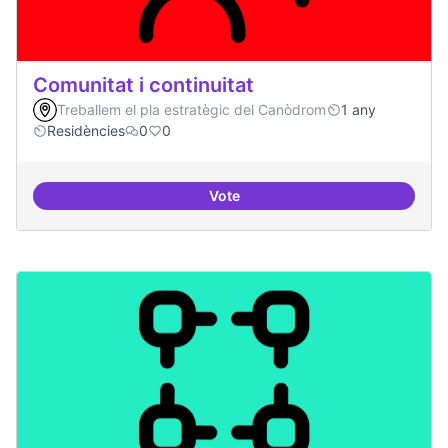
Comunitat i continuitat
Treballem el pla estratègic del Canòdrom
1 any
Residències
0
0
Vote
Comunitat i continuitat