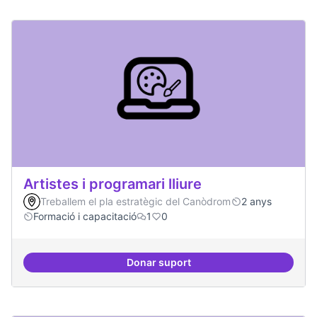
Artistes i programari lliure
Treballem el pla estratègic del Canòdrom
2 anys
Formació i capacitació
1
0
Donar suport
Artistes i programari lliure