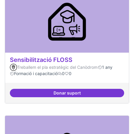
Sensibilització FLOSS
Treballem el pla estratègic del Canòdrom
1 any
Formació i capacitació
0
0
Donar suport
Sensibilització FLOSS