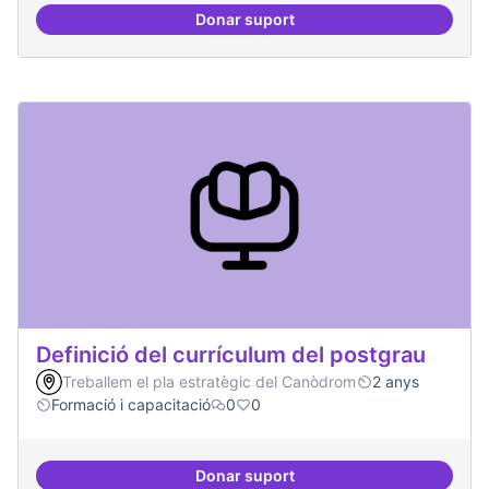
Donar suport
Tècniques de seguretat digital per
Definició del currículum del postgrau
Treballem el pla estratègic del Canòdrom
2 anys
Formació i capacitació
0
0
Donar suport
Definició del currículum del pos