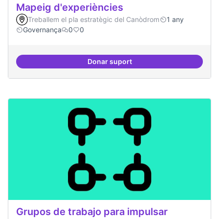
Mapeig d'experiències
Treballem el pla estratègic del Canòdrom
1 any
Governança
0
0
Donar suport
Mapeig d'experiències
Grupos de trabajo para impulsar