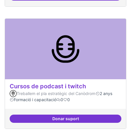
Cursos de podcast i twitch
Treballem el pla estratègic del Canòdrom
2 anys
Formació i capacitació
0
0
Donar suport
Cursos de podcast i twitch