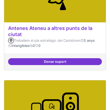
Antenes Ateneu a altres punts de la
ciutat
Treballem el pla estratègic del Canòdrom
5 anys
Intangibles
0
0
Donar suport
Antenes Ateneu a altres punts de 