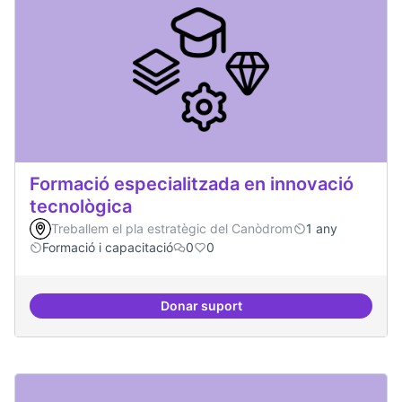
Formació especialitzada en innovació
tecnològica
Treballem el pla estratègic del Canòdrom
1 any
Formació i capacitació
0
0
Donar suport
Formació especialitzada en inno