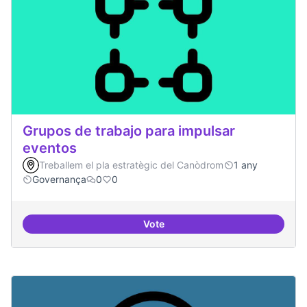
Grupos de trabajo para impulsar
eventos
Treballem el pla estratègic del Canòdrom
1 any
Governança
0
0
Vote
Grupos de trabajo para impulsar