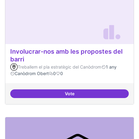
Involucrar-nos amb les propostes del
barri
Treballem el pla estratègic del Canòdrom
1 any
Canòdrom Obert
0
0
Vote
Involucrar-nos amb les propostes