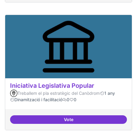
Iniciativa Legislativa Popular
Treballem el pla estratègic del Canòdrom
1 any
Dinamització i facilitació
0
0
Vote
Iniciativa Legislativa Popular