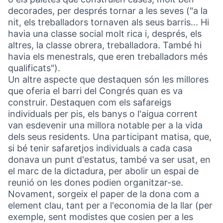
decorades, per després tornar a les seves ("a la
nit, els treballadors tornaven als seus barris... Hi
havia una classe social molt rica i, després, els
altres, la classe obrera, treballadora. També hi
havia els menestrals, que eren treballadors més
qualificats").
Un altre aspecte que destaquen són les millores
que oferia el barri del Congrés quan es va
construir. Destaquen com els safareigs
individuals per pis, els banys o l'aigua corrent
van esdevenir una millora notable per a la vida
dels seus residents. Una participant matisa, que,
si bé tenir safaretjos individuals a cada casa
donava un punt d'estatus, també va ser usat, en
el marc de la dictadura, per abolir un espai de
reunió on les dones podien organitzar-se.
Novament, sorgeix el paper de la dona com a
element clau, tant per a l'economia de la llar (per
exemple, sent modistes que cosien per a les