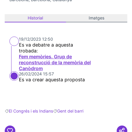
Historial
Imatges
19/12/2023 12:50
Es va debatre a aquesta
trobada:
Fem memòries. Grup de
reconstrucció de la memòria del
Canòdrom
26/02/2024 15:57
Es va crear aquesta proposta
El Congrés i els Indians
Gent del barri
Resultats en filtrar per: El Congrés i els Indians
Resultats en filtrar per: Gent del barri