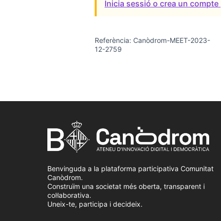
Inicia sessió o crea un compte 
Referència: Canòdrom-MEET-2023-
12-2759
Benvinguda a la plataforma participativa Comunitat
Canòdrom.
Construïm una societat més oberta, transparent i
col·laborativa.
Uneix-te, participa i decideix.