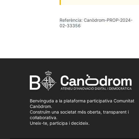
Referència: Canòdrom-PROP-2024-
02-33356
Benvinguda a la plataforma participativa Comunitat
Canòdrom.
Construïm una societat més oberta, transparent i
col·laborativa.
Uneix-te, participa i decideix.