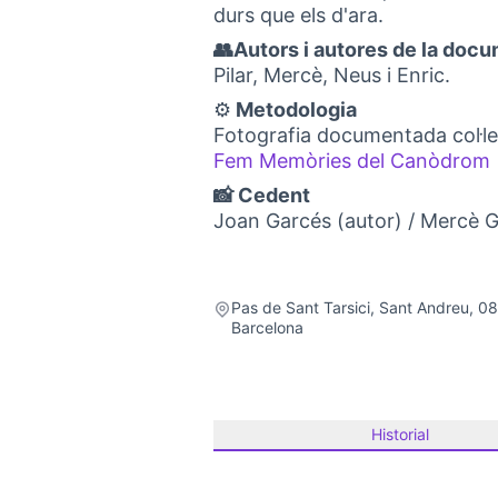
durs que els d'ara.
👥Autors i autores de la doc
Pilar, Mercè, Neus i Enric.
⚙️
Metodologia
Fotografia documentada col·lec
Fem Memòries del Canòdrom
📸 Cedent
Joan Garcés (autor) / Mercè 
Pas de Sant Tarsici, Sant Andreu, 0
Barcelona
Historial