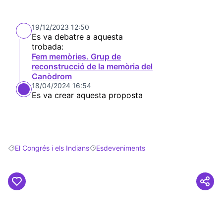
19/12/2023 12:50
Es va debatre a aquesta
trobada:
Fem memòries. Grup de
reconstrucció de la memòria del
Canòdrom
18/04/2024 16:54
Es va crear aquesta proposta
El Congrés i els Indians
Esdeveniments
Resultats en filtrar per: El Congrés i els Indians
Resultats en filtrar per: Esdeveniments