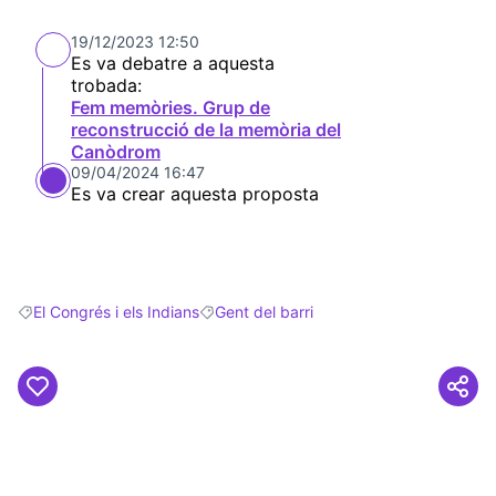
19/12/2023 12:50
Es va debatre a aquesta
trobada:
Fem memòries. Grup de
reconstrucció de la memòria del
Canòdrom
09/04/2024 16:47
Es va crear aquesta proposta
El Congrés i els Indians
Gent del barri
Resultats en filtrar per: El Congrés i els Indians
Resultats en filtrar per: Gent del barri