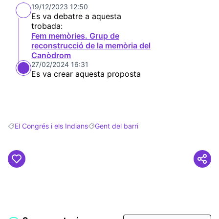
19/12/2023 12:50
Es va debatre a aquesta
trobada:
Fem memòries. Grup de
reconstrucció de la memòria del
Canòdrom
27/02/2024 16:31
Es va crear aquesta proposta
El Congrés i els Indians
Gent del barri
Resultats en filtrar per: El Congrés i els Indians
Resultats en filtrar per: Gent del barri