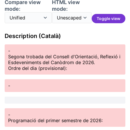
Compare view
HTML view
mode:
mode:
Toggle view
Description (Català)
-
Segona trobada del Consell d'Orientació, Reflexió i
Esdeveniments del Canòdrom de 2026.
Ordre del dia (provisional):
-
-
Programació del primer semestre de 2026: