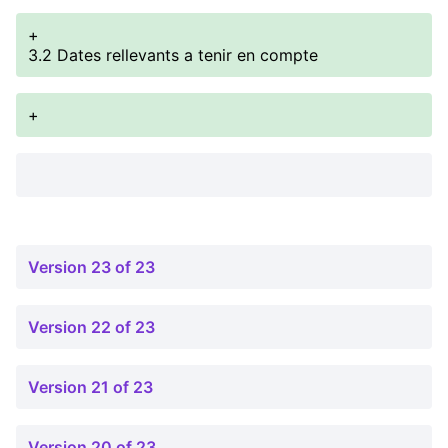
+
3.2 Dates rellevants a tenir en compte
+
Version 23 of 23
Version 22 of 23
Version 21 of 23
Version 20 of 23