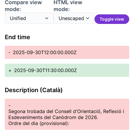
Compare view
HTML view
mode:
mode:
Toggle view
End time
-
2025-09-30T12:00:00.000Z
+
2025-09-30T11:30:00.000Z
Description (Català)
-
Segona trobada del Consell d'Orientació, Reflexió i
Esdeveniments del Canòdrom de 2026.
Ordre del dia (provisional):