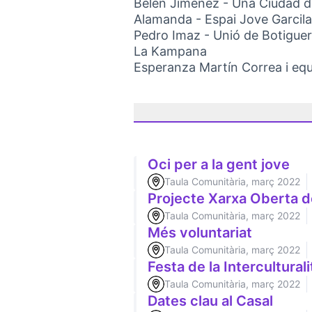
Belén Jiménez - Una Ciudad 
Alamanda - Espai Jove Garcil
Pedro Imaz - Unió de Botigue
La Kampana
Esperanza Martín Correa i eq
Oci per a la gent jove
Taula Comunitària, març 2022
Projecte Xarxa Oberta d
Taula Comunitària, març 2022
Més voluntariat
Taula Comunitària, març 2022
Festa de la Interculturali
Taula Comunitària, març 2022
Dates clau al Casal