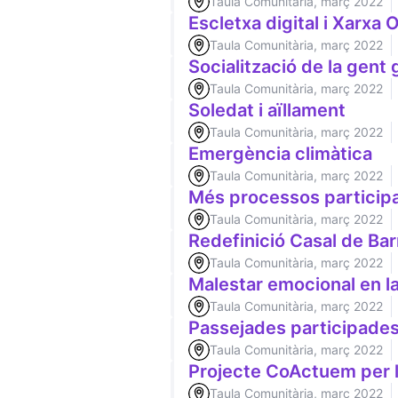
Taula Comunitària, març 2022
Escletxa digital i Xarxa 
Taula Comunitària, març 2022
Socialització de la gent 
Taula Comunitària, març 2022
Soledat i aïllament
Taula Comunitària, març 2022
Emergència climàtica
Taula Comunitària, març 2022
Més processos participa
Taula Comunitària, març 2022
Redefinició Casal de Bar
Taula Comunitària, març 2022
Malestar emocional en l
Taula Comunitària, març 2022
Passejades participades
Taula Comunitària, març 2022
Projecte CoActuem per l
Taula Comunitària, març 2022