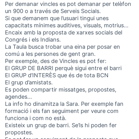
Per demanar vincles es pot demanar per telèfon
un 900 o a través de Serveis Socials.
Si que demanem que l’usuari tingui unes
capacitats mínimes auditives, visuals, motrius...
Encaix amb la proposta de xarxes socials del
Congrés i els Indians.
La Taula busca trobar una eina per posar en
comú a les persones de gent gran.
Per exemple, des de Vincles es pot fer:
El GRUP DE BARRI perquè sigui entre el barri
El GRUP d’INTERÈS que és de tota BCN
El grup d’amistats.
Es poden compartir missatges, propostes,
agendes...
La info ho dinamitza la Sara. Per exemple fan
formació i els fan seguiment per veure com
funciona i com no està.
Existeix un grup de barri. Se’ls hi poden fer
propostes.