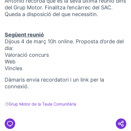
Antonio recorda que és la seva última reunió dins
del Grup Motor. Finalitza l’encàrrec del SAC.
Queda a disposició del que necessitin.
Següent reunió
Dijous 4 de març 10h online. Proposta d’orde del
dia:
Valoració concurs
Web
Vincles
Dàmaris envia recordatori i un link per la
connexió.
Grup Motor de la Taula Comunitària
Resultats en filtrar per: Grup Motor de la Taula Comunitària