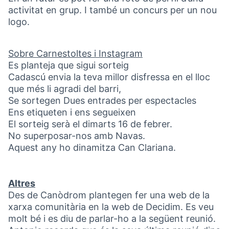
activitat en grup. I també un concurs per un nou
logo.
Sobre Carnestoltes i Instagram
Es planteja que sigui sorteig
Cadascú envia la teva millor disfressa en el lloc
que més li agradi del barri,
Se sortegen Dues entrades per espectacles
Ens etiqueten i ens segueixen
El sorteig serà el dimarts 16 de febrer.
No superposar-nos amb Navas.
Aquest any ho dinamitza Can Clariana.
Altres
Des de Canòdrom plantegen fer una web de la
xarxa comunitària en la web de Decidim. Es veu
molt bé i es diu de parlar-ho a la següent reunió.