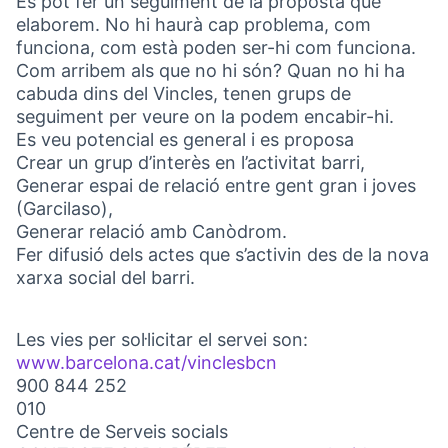
Es pot fer un seguiment de la proposta que
elaborem. No hi haurà cap problema, com
funciona, com està poden ser-hi com funciona.
Com arribem als que no hi són? Quan no hi ha
cabuda dins del Vincles, tenen grups de
seguiment per veure on la podem encabir-hi.
Es veu potencial es general i es proposa
Crear un grup d’interès en l’activitat barri,
Generar espai de relació entre gent gran i joves
(Garcilaso),
Generar relació amb Canòdrom.
Fer difusió dels actes que s’activin des de la nova
xarxa social del barri.
Les vies per sol·licitar el servei son:
www.barcelona.cat/vinclesbcn
(Link externo)
900 844 252
010
Centre de Serveis socials