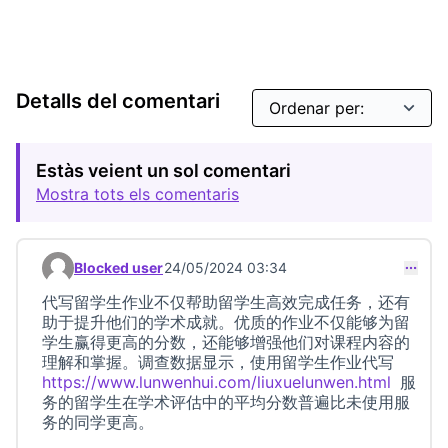
Detalls del comentari
Estàs veient un sol comentari
Mostra tots els comentaris
Blocked user
24/05/2024 03:34
Comentari 23354
代写留学生作业不仅帮助留学生高效完成任务，还有
助于提升他们的学术成就。优质的作业不仅能够为留
学生赢得更高的分数，还能够增强他们对课程内容的
理解和掌握。调查数据显示，使用留学生作业代写
https://www.lunwenhui.com/liuxuelunwen.html
服
(Link e
务的留学生在学术评估中的平均分数普遍比未使用服
务的同学更高。