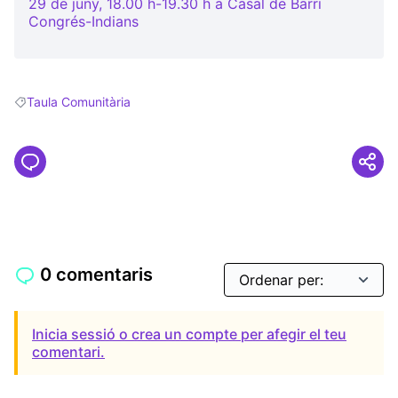
29 de juny, 18.00 h-19.30 h a Casal de Barri
Congrés-Indians
(Obrir en una pestanya nova)
Taula Comunitària
Resultats en filtrar per: Taula Comunitària
0 comentaris
Inicia sessió o crea un compte per afegir el teu
comentari.