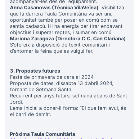
acompanyar-les des de l’equipament.
Anna Casanovas (Tècnica VilaVeïna)
. Visibilitza
que la darrera Taula Comunitària va ser una
oportunitat també per posar en comú com se
sentia cadascú. Hi ha energia per tirar endavant
objectius i superar reptes, i sumar en comú.
Mariona Zaragoza (Directora C.C. Can Clariana)
.
S’ofereix a disposició de teixit comunitari i
d’entomar la feina que es vulgui fer.
3. Propostes futures
Festa de primavera de cara al 2024.
Proposta de dates: dissabte 13 d’abril 2024,
tornant de Setmana Santa.
Recurrent per anys futurs: setmana abans de Sant
Jordi.
Lema inicial a donar-li forma: “El que fem avui, és
el barri de demà”.
Pròxima Taula Comunitària