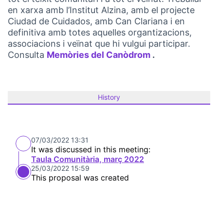
en xarxa amb l’Institut Alzina, amb el projecte
Ciudad de Cuidados, amb Can Clariana i en
definitiva amb totes aquelles organtizacions,
associacions i veïnat que hi vulgui participar.
Consulta
Memòries del Canòdrom
.
(Opens in new t
History
07/03/2022 13:31
It was discussed in this meeting:
Taula Comunitària, març 2022
25/03/2022 15:59
This proposal was created