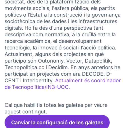
societat, des de la plataformització dels
moviments socials, l'esfera pública, els partits
polítics o l'Estat a la construcció i la governança
sociotècnica de les dades i les infraestructures
digitals. Ho fa des d'una perspectiva tant
descriptiva com normativa, a la cruïlla entre la
recerca acadèmica, el desenvolupament
tecnològic, la innovació social i l'acció política.
Actualment, alguns dels projectes en què
participo són Outonomy, Vector, Datapolitik,
Tecnopolitica.cc i Decidim. En anys anteriors he
participat en projectes com ara DECODE, D-
CENT i Interidentity.
Actualment és coordinador
de Tecnopolítica/IN3-UOC.
(Link externo)
Cal que habilitis totes les galetes per veure
aquest contingut.
Canviar la configuració de les galetes