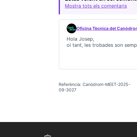
Mostra tots els comentaris
Oficina Tècnica del Canòdr
Comentari 23687 (respon al 
Hola Josep,
oi tant, les trobades son sem
Referència: Canòdrom-MEET-2025-
09-3027