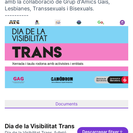
amb la col·laboració de Grup d'Amics Gais,
Lesbianes, Transsexuals i Bisexuals.
----------
Documents
Dia de la Visibilitat Trans
Descarregar fitxer
Dia de la Visibilitat Trans, fulletó