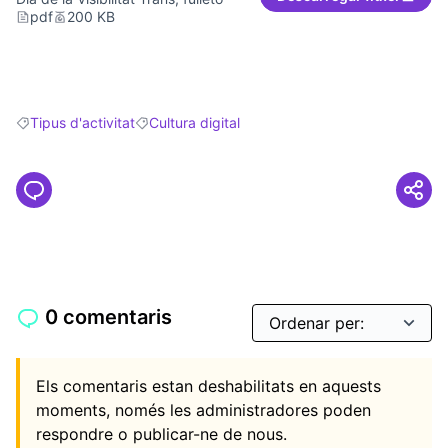
pdf
200 KB
Tipus d'activitat
Cultura digital
Resultats en filtrar per: Tipus d'activitat
Resultats en filtrar per: Cultura digital
0 comentaris
Els comentaris estan deshabilitats en aquests
moments, només les administradores poden
respondre o publicar-ne de nous.