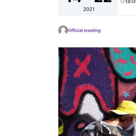
18:
2021
Official meeting