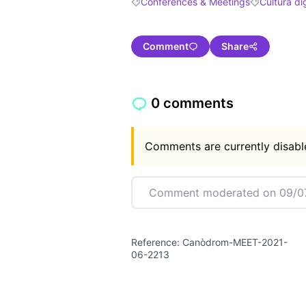
Conferences & Meetings
Cultura dig
Filter results for: Conferences & Meetin
Filter results
Comment
Share
0 comments
Comments are currently disable
Comment moderated on 09/07
Reference: Canòdrom-MEET-2021-
06-2213