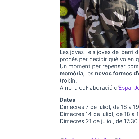
Les joves i els joves del barri
procés per decidir què volen qu
Un moment per repensar com 
memòria
, les
noves formes d’e
trobin.
Amb la col·laboració d’
Espai J
Dates
Dimecres 7 de juliol, de 18 a 1
Dimecres 14 de juliol, de 18 a 
Dimecres 21 de juliol, de 17:3