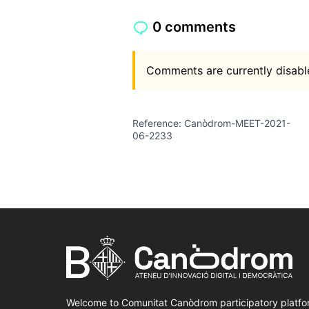
0 comments
Comments are currently disable
Reference: Canòdrom-MEET-2021-
06-2233
Welcome to Comunitat Canòdrom participatory platfo