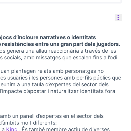
Reso
jocs d’incloure narratives o identitats
 resistències entre una gran part dels jugadors.
s genera una allau reaccionària a través de les
es socials, amb missatges que escalen fins a l’odi
 quan plantegen relats amb personatges no
es usuàries i les persones amb perfils públics que
unim a una taula d’expertes del sector dels
impacte d’apostar i naturalitzar identitats fora
mb un panell d’expertes en el sector dels
d’àmbits molt diferents:
X a
King
. És també membre actiu de diverses