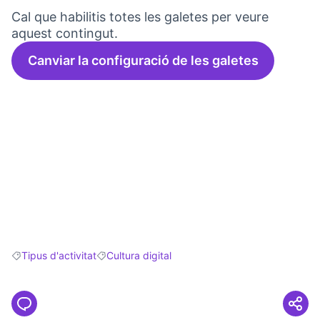
Cal que habilitis totes les galetes per veure
aquest contingut.
Canviar la configuració de les galetes
Tipus d'activitat
Cultura digital
Resultats en filtrar per: Tipus d'activitat
Resultats en filtrar per: Cultura digital