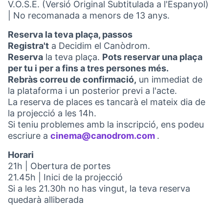
V.O.S.E. (Versió Original Subtitulada a l'Espanyol)
| No recomanada a menors de 13 anys.
Reserva la teva plaça, passos
Registra't
a Decidim el Canòdrom.
Reserva
la teva plaça.
Pots reservar una plaça
per tu i per a fins a tres persones més.
Rebràs correu de confirmació,
un immediat de
la plataforma i un posterior previ a l'acte.
La reserva de places es tancarà el mateix dia de
la projecció a les 14h.
Si teniu problemes amb la inscripció, ens podeu
escriure a
cinema@canodrom.com
.
(Obrir en una 
Horari
21h | Obertura de portes
21.45h | Inici de la projecció
Si a les 21.30h no has vingut, la teva reserva
quedarà alliberada