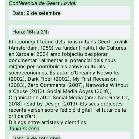
Confèrencia de Geert Lovink
Data: 9 de setembre
Hora: 16h a 21h
El reconegut teòric dels nous mitjans Geert Lovink
(Amsterdam, 1959) va fundar l’Institut de Cultures
en Xarxa el 2004 amb l’objectiu d’explorar,
documentar i alimentar el potencial dels nous
mitjans per contribuir als canvis culturals i
socioeconòmics. És autor d’Uncanny Networks
(2002), Dark Fiber (2002), My First Recession
(2003), Zero Comments (2007), Networks Without
a Cause (2012), Social Media Abyss (2016),
Organisation after Social Media (amb Ned Rossiter,
2018) i Sad by Design (2019). Els seus projectes
recents versen sobre l’edició digital i el futur de la
crítica d’art.
Diàlegs entre artistes y científics
Taula rodona
Data: 9 de setembre