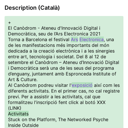
Description (Català)
+
El Canòdrom - Ateneu d'Innovació Digital i
Democràtica, seu de l’Ars Electronica 2021
Torna a Barcelona el festival
Ars
Electronica
, una
de les manifestacions més importants del món
dedicada a la creació electrònica i a les sinergies
entre art, tecnologia i societat. Del 8 al 12 de
setembre el Canòdrom – Ateneu d’Innovació Digital
i Democràtica serà una de les seus del programa
d’enguany, juntament amb Espronceda Institute of
Art & Culture.
Al Canòdrom podreu visitar l'
exposició
així com les
diferents activitats. En el primer cas, no cal registre
previ. Per a assistir a les activitats, cal que
formalitzeu l'inscripció fent click al botó XXX
(LINK)
Activitats
Stuck on the Platform, The Networked Psyche
Inside Outside