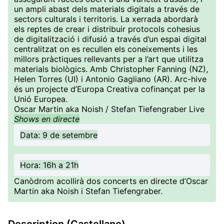
un ampli abast dels materials digitals a través de
sectors culturals i territoris. La xerrada abordarà
els reptes de crear i distribuir protocols cohesius
de digitalització i difusió a través d’un espai digital
centralitzat on es recullen els coneixements i les
millors pràctiques rellevants per a l’art que utilitza
materials biològics. Amb Christopher Fanning (NZ),
Helen Torres (UI) i Antonio Gagliano (AR). Arc-hive
és un projecte d’Europa Creativa cofinançat per la
Unió Europea.
Oscar Martin aka Noish / Stefan Tiefengraber Live
Shows en directe
Data: 9 de setembre
Hora: 16h a 21h
Canòdrom acollirà dos concerts en directe d’Oscar
Martin aka Noish i Stefan Tiefengraber.