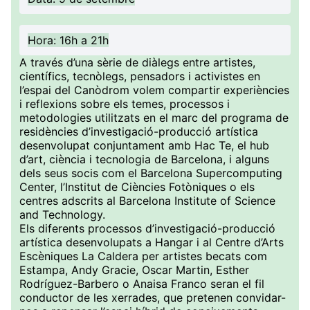
Hora: 16h a 21h
A través d’una sèrie de diàlegs entre artistes,
científics, tecnòlegs, pensadors i activistes en
l’espai del Canòdrom volem compartir experiències
i reflexions sobre els temes, processos i
metodologies utilitzats en el marc del programa de
residències d’investigació-producció artística
desenvolupat conjuntament amb Hac Te, el hub
d’art, ciència i tecnologia de Barcelona, ​​i alguns
dels seus socis com el Barcelona Supercomputing
Center, l’Institut de Ciències Fotòniques o els
centres adscrits al Barcelona Institute of Science
and Technology.
Els diferents processos d’investigació-producció
artística desenvolupats a Hangar i al Centre d’Arts
Escèniques La Caldera per artistes becats com
Estampa, Andy Gracie, Oscar Martin, Esther
Rodríguez-Barbero o Anaisa Franco seran el fil
conductor de les xerrades, que pretenen convidar-