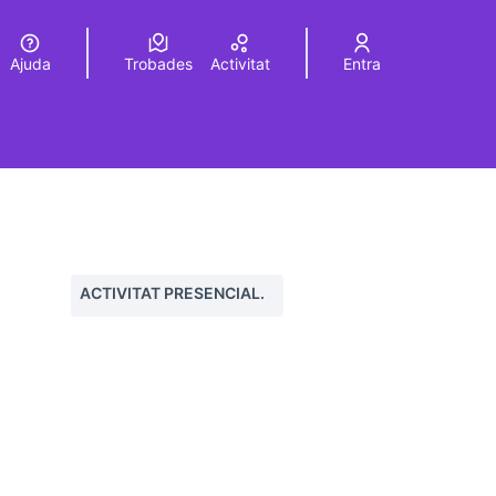
Ajuda
Trobades
Activitat
Entra
Elegir el idioma
Choose language
ACTIVITAT PRESENCIAL.