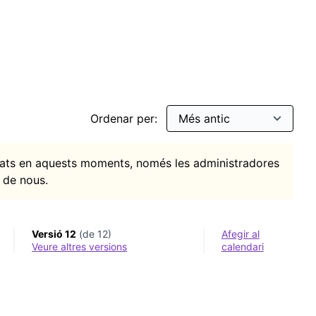
r: Cultura digital
Ordenar per:
itats en aquests moments, només les administradores
 de nous.
Versió 12
(de 12)
Afegir al
veure altres versions
calendari