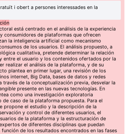
ratuït i obert a persones interessades en la
ación
toral está centrado en el análisis de la experiencia
s y consumidores de plataformas que ofrecen
izan la inteligencia artificial como mecanismo
consumos de los usuarios. El análisis propuesto, a
ógica cualitativa, pretende determinar la relación
 y entre el usuario y los contenidos ofertados por la
 realizar el análisis de la plataforma, y de su
cto plantea en primer lugar, una revisión de los
nos internet, Big Data, bases de datos y redes
a través de la conceptualización previa, desvelar la
tangible
presente en las nuevas tecnologías. En
antea como una investigación exploratoria
o de caso de la plataforma propuesta. Para el
e propone el estudio y la descripción de la
servación y control de diferentes usuarios, el
suarios de la plataforma y la estructuración de
expertos de diferentes disciplinas que puedan
n función de los resultados encontrados en las fases