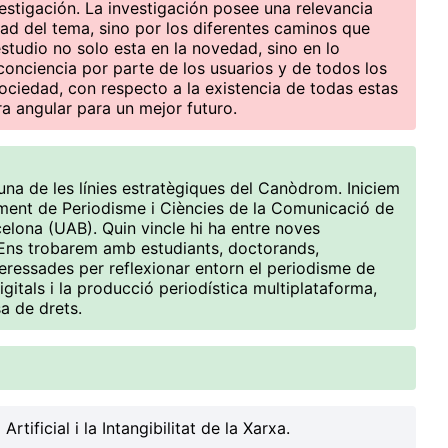
estigación. La investigación posee una relevancia
dad del tema, sino por los diferentes caminos que
estudio no solo esta en la novedad, sino en lo
onciencia por parte de los usuarios y de todos los
ciedad, con respecto a la existencia de todas estas
ra angular para un mejor futuro.
una de les línies estratègiques del Canòdrom. Iniciem
ament de Periodisme i Ciències de la Comunicació de
elona (UAB). Quin vincle hi ha entre noves
 Ens trobarem amb estudiants, doctorands,
teressades per reflexionar entorn el periodisme de
gitals i la producció periodística multiplataforma,
a de drets.
a Artificial i la Intangibilitat de la Xarxa
.