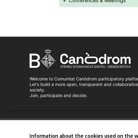
+
Conferences & Meetings
Welcome to Comunitat Canòdrom participatory platfo
Let's build a more open, transparent and collaborativ
society.
Join, participate and decide.
Terms of Service
Cookie settings
Information about the cookies used on the 