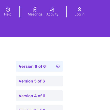
Help
Meetings
Activity
Log in
a
Elegir el idioma
Choose language
Version 6 of 6
Version 5 of 6
Version 4 of 6