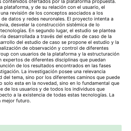
os contenidos ofertados por la plataforma propuesta.
la plataforma, y de su relación con el usuario, el
 una revisión de los conceptos asociados a los
s de datos y redes neuronales. El proyecto intenta a
evia, desvelar la construcción sistémica de lo
tecnologías. En segundo lugar, el estudio se plantea
ia desarrollada a través del estudio de caso de la
arrollo del estudio de caso se propone el estudio y la
realización de observación y control de diferentes
group con usuarios de la plataforma y la estructuración
n expertos de diferentes disciplinas que puedan
 función de los resultados encontrados en las fases
tigación. La investigación posee una relevancia
d del tema, sino por los diferentes caminos que puede
 no solo esta en la novedad, sino en lo fundamental que
e de los usuarios y de todos los individuos que
ecto a la existencia de todas estas tecnologías. La
 mejor futuro.