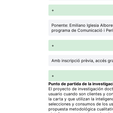
+
Ponente:
Emiliano Iglesia Albore
programa de Comunicació i Peri
+
Amb inscripció prèvia, accés gra
+
Punto de partida de la investigac
El proyecto de investigación docto
usuario cuando son clientes y co
la carta y que utilizan la intelig
selecciones y consumos de los usu
propuesta metodológica cualitativ