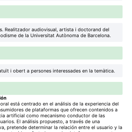
s
. Realitzador audiovisual, artista i doctorand del
odisme de la Universitat Autònoma de Barcelona.
tuït i obert a persones interessades en la temàtica.
ión
ral está centrado en el análisis de la experiencia del
nsumidores de plataformas que ofrecen contenidos a
encia artificial como mecanismo conductor de las
arios. El análisis propuesto, a través de una
a, pretende determinar la relación entre el usuario y la