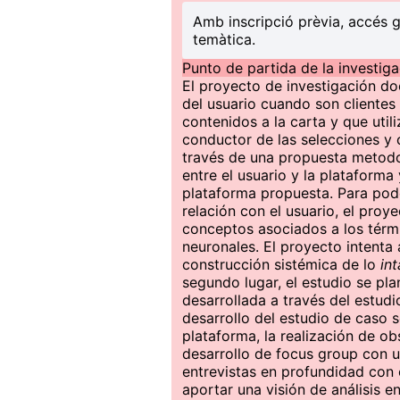
Amb inscripció prèvia, accés g
temàtica.
Punto de partida de la investig
El proyecto de investigación doc
del usuario cuando son cliente
contenidos a la carta y que util
conductor de las selecciones y 
través de una propuesta metodol
entre el usuario y la plataforma
plataforma propuesta. Para poder
relación con el usuario, el proye
conceptos asociados a los térmi
neuronales. El proyecto intenta 
construcción sistémica de lo
in
segundo lugar, el estudio se pl
desarrollada a través del estudi
desarrollo del estudio de caso s
plataforma, la realización de ob
desarrollo de focus group con u
entrevistas en profundidad con 
aportar una visión de análisis e