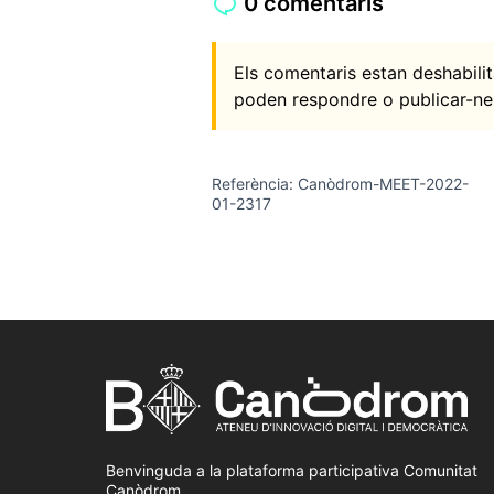
0 comentaris
Els comentaris estan deshabil
poden respondre o publicar-ne
Referència: Canòdrom-MEET-2022-
01-2317
Benvinguda a la plataforma participativa Comunitat
Canòdrom.