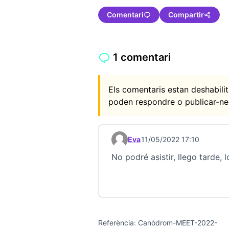
Comentari
Compartir
1 comentari
Els comentaris estan deshabil
poden respondre o publicar-ne
Eva
11/05/2022 17:10
Comentari 22935
No podré asistir, llego tarde, l
Referència: Canòdrom-MEET-2022-