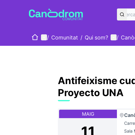
Inici
Menú principal
Menú d'u
/
Comunitat
/
Qui som?
/
Canò
Antifeixisme cu
Proyecto UNA
MAIG
Can
Carre
11
Sala 