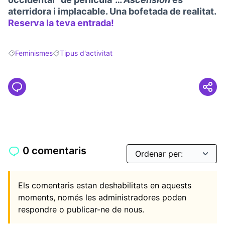
aterridora i implacable. Una bofetada de realitat.
Reserva la teva entrada!
(Obrir en una pestanya n
Feminismes
Tipus d'activitat
Resultats en filtrar per: Feminismes
Resultats en filtrar per: Tipus d'activitat
0 comentaris
Els comentaris estan deshabilitats en aquests
moments, només les administradores poden
respondre o publicar-ne de nous.