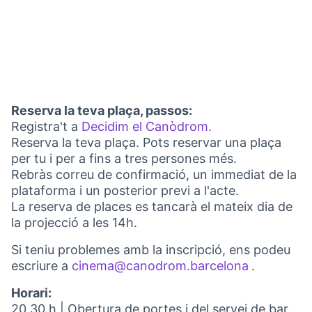
Reserva la teva plaça, passos:
Registra't a
Decidim el Canòdrom.
(Obrir en una pe
Reserva la teva plaça. Pots reservar una plaça
per tu i per a fins a tres persones més.
Rebràs correu de confirmació, un immediat de la
plataforma i un posterior previ a l'acte.
La reserva de places es tancarà el mateix dia de
la projecció a les 14h.
Si teniu problemes amb la inscripció, ens podeu
escriure a
cinema@canodrom.barcelona
.
(Obrir en 
Horari:
20.30 h | Obertura de portes i del servei de bar.