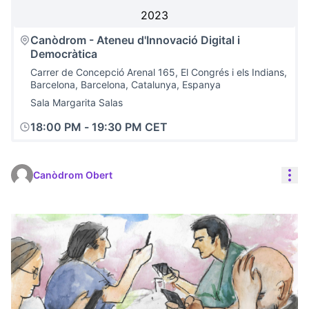
2023
Canòdrom - Ateneu d'Innovació Digital i
Democràtica
Carrer de Concepció Arenal 165, El Congrés i els Indians,
Barcelona, Barcelona, Catalunya, Espanya
Sala Margarita Salas
18:00 PM
-
19:30 PM CET
Con
Canòdrom Obert