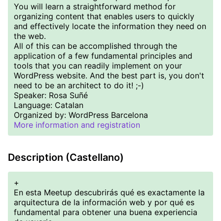
You will learn a straightforward method for
organizing content that enables users to quickly
and effectively locate the information they need on
the web.
All of this can be accomplished through the
application of a few fundamental principles and
tools that you can readily implement on your
WordPress website. And the best part is, you don't
need to be an architect to do it! ;-)
Speaker: Rosa Suñé
Language: Catalan
Organized by: WordPress Barcelona
More information and registration
Description (Castellano)
+
En esta Meetup descubrirás qué es exactamente la
arquitectura de la información web y por qué es
fundamental para obtener una buena experiencia