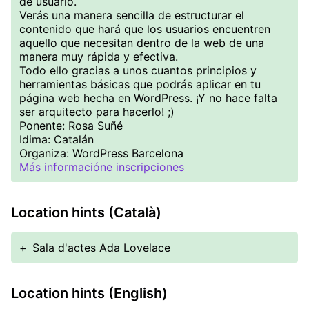
de usuario.
Verás una manera sencilla de estructurar el
contenido que hará que los usuarios encuentren
aquello que necesitan dentro de la web de una
manera muy rápida y efectiva.
Todo ello gracias a unos cuantos principios y
herramientas básicas que podrás aplicar en tu
página web hecha en WordPress. ¡Y no hace falta
ser arquitecto para hacerlo! ;)
Ponente: Rosa Suñé
Idima: Catalán
Organiza: WordPress Barcelona
Más informacióne inscripciones
Location hints (Català)
+
Sala d'actes Ada Lovelace
Location hints (English)