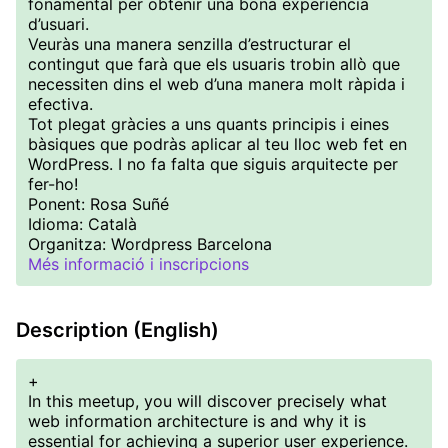
fonamental per obtenir una bona experiència
d’usuari.
Veuràs una manera senzilla d’estructurar el
contingut que farà que els usuaris trobin allò que
necessiten dins el web d’una manera molt ràpida i
efectiva.
Tot plegat gràcies a uns quants principis i eines
bàsiques que podràs aplicar al teu lloc web fet en
WordPress. I no fa falta que siguis arquitecte per
fer-ho!
Ponent: Rosa Suñé
Idioma: Català
Organitza: Wordpress Barcelona
Més informació i inscripcions
Description (English)
+
In this meetup, you will discover precisely what
web information architecture is and why it is
essential for achieving a superior user experience.