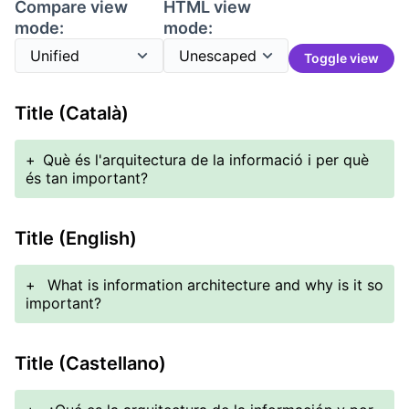
Compare view
HTML view
mode:
mode:
Toggle view
Title (Català)
+
Què és l'arquitectura de la informació i per què
és tan important?
Title (English)
+
What is information architecture and why is it so
important?
Title (Castellano)