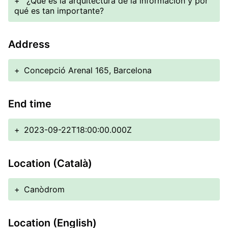
+
¿Qué es la arquitectura de la información y por
qué es tan importante?
Address
+
Concepció Arenal 165, Barcelona
End time
+
2023-09-22T18:00:00.000Z
Location (Català)
+
Canòdrom
Location (English)