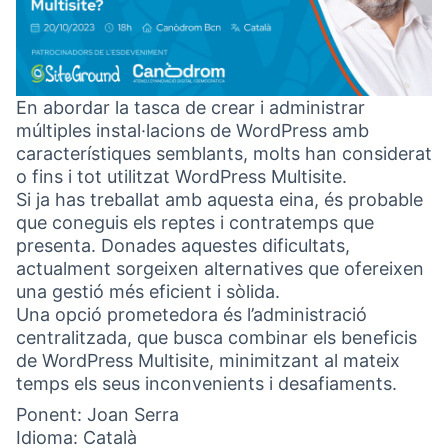
En abordar la tasca de crear i administrar
múltiples instal·lacions de WordPress amb
característiques semblants, molts han considerat
o fins i tot utilitzat WordPress Multisite.
Si ja has treballat amb aquesta eina, és probable
que coneguis els reptes i contratemps que
presenta. Donades aquestes dificultats,
actualment sorgeixen alternatives que ofereixen
una gestió més eficient i sòlida.
Una opció prometedora és l’administració
centralitzada, que busca combinar els beneficis
de WordPress Multisite, minimitzant al mateix
temps els seus inconvenients i desafiaments.
Ponent: Joan Serra
Idioma: Català