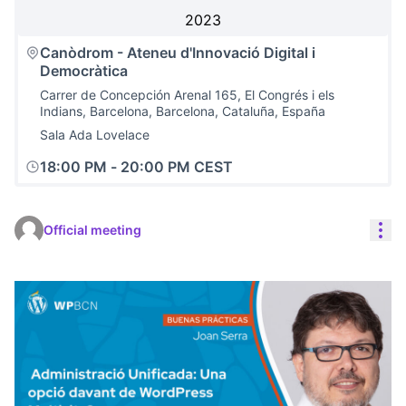
2023
Canòdrom - Ateneu d'Innovació Digital i
Democràtica
Carrer de Concepción Arenal 165, El Congrés i els
Indians, Barcelona, Barcelona, Cataluña, España
Sala Ada Lovelace
18:00 PM
-
20:00 PM CEST
Res
Official meeting