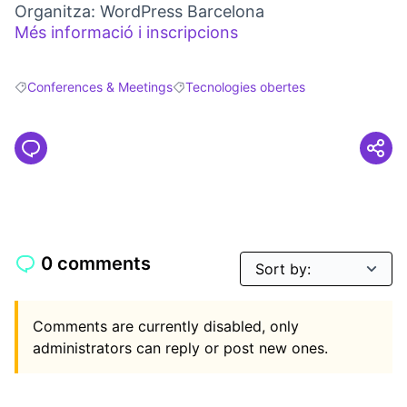
Organitza: WordPress Barcelona
Més informació i inscripcions
(External link)
Conferences & Meetings
Tecnologies obertes
Filter results for: Conferences & Meetings
Filter results for: Tecnologies obertes
0 comments
Comments are currently disabled, only
administrators can reply or post new ones.