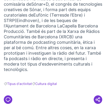
comissària deSónar+D, el congrés de tecnologies
creatives de Sónar, i forma part dels equips
curatoriales deEufònic (Terresde l’Ebre) i
STRP(Eindhoven), i de les beques de
l'Ajuntament de Barcelona LaCapella Barcelona
Producció. També és part de la Xarxa de Ràdios
Comunitàries de Barcelona (XRCB) una
plataforma de podcasting comunitària, ètica i
per al bé comú. Entre altres coses, en la xarxa
prototipan i investiguen la ràdio del futur. També
fa podcasts i ràdio en directe, i presenta i
modera tot tipus d'esdeveniments culturals i
tecnològics.
Tipus d'activitat
Cultura digital
Resultats en filtrar per: Tipus d'activitat
Resultats en filtrar per: Cultura digital