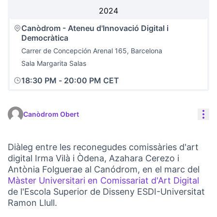
2024
Canòdrom - Ateneu d'Innovació Digital i
Democràtica
Carrer de Concepción Arenal 165, Barcelona
Sala Margarita Salas
18:30 PM
-
20:00 PM CET
Con
Canòdrom Obert
Diàleg entre les reconegudes comissàries d'art
digital Irma Vilà i Òdena, Azahara Cerezo i
Antònia Folguerae al Canódrom, en el marc del
Màster Universitari en Comissariat d'Art Digital
(Li
de l'Escola Superior de Disseny ESDI-Universitat
Ramon Llull.