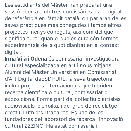
Les estudiants del Màster han preparat una
sessió oberta amb tres comissàries d'art digital
de referència en l'àmbit català, on parlaran de les
seves pràctiques més conegudes i també altres
projectes menys coneguts, així com del que
significa curar quan el que es cura són formes
experimentals de la quotidianitat en el context
digital.
Irma Vilà i Òdena
és comissària i investigadora
cultural especialitzada en art i nous mitjans.
Alumni del Màster Universitari en Comissariat
d'Art Digital deESDI-URL, la seva trajectòria
inclou projectes internacionals que hibriden
recerca científica o cultural, comissariat o
exposicions. Forma part del col·lectiu d'artistes
audiovisualsTelenoika, i del grup de reciclatge
creatiu Luthiers Drapaires. És una de les
fundadores del laboratori de recerca i innovació
cultural ZZZINC. Ha estat comissària i