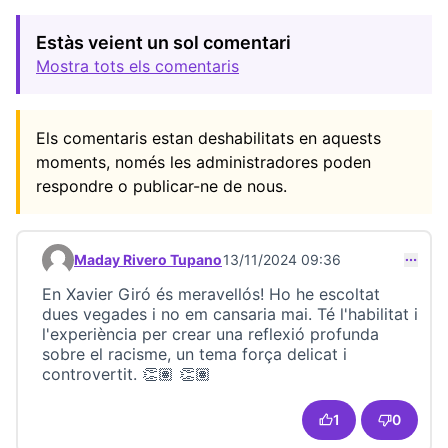
Estàs veient un sol comentari
Mostra tots els comentaris
Els comentaris estan deshabilitats en aquests
moments, només les administradores poden
respondre o publicar-ne de nous.
Maday Rivero Tupano
13/11/2024 09:36
Comentari 23450
En Xavier Giró és meravellós! Ho he escoltat
dues vegades i no em cansaria mai. Té l'habilitat i
l'experiència per crear una reflexió profunda
sobre el racisme, un tema força delicat i
controvertit. 👏🏽 👏🏽
1
0