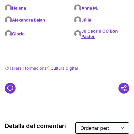
Helena
Anna M.
Alexandra Balan
Júlia
Jo Osorio CC Bon
Gloria
Pastor
Tallers i formacions
Cultura digital
Resultats en filtrar per: Tallers i formacions
Resultats en filtrar per: Cultura digital
Detalls del comentari