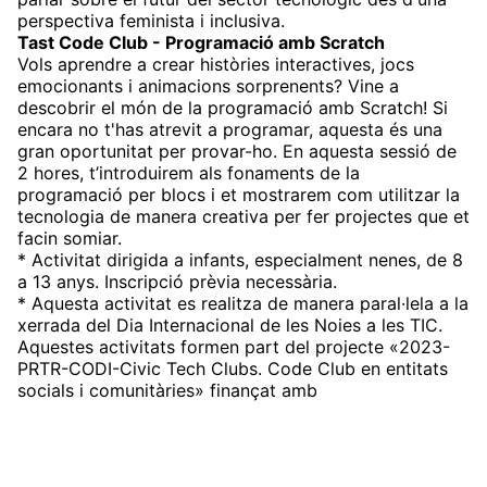
perspectiva feminista i inclusiva.
Tast Code Club - Programació amb Scratch
Vols aprendre a crear històries interactives, jocs
emocionants i animacions sorprenents? Vine a
descobrir el món de la programació amb Scratch! Si
encara no t'has atrevit a programar, aquesta és una
gran oportunitat per provar-ho. En aquesta sessió de
2 hores, t’introduirem als fonaments de la
programació per blocs i et mostrarem com utilitzar la
tecnologia de manera creativa per fer projectes que et
facin somiar.
* Activitat dirigida a infants, especialment nenes, de 8
a 13 anys. Inscripció prèvia necessària.
* Aquesta activitat es realitza de manera paral·lela a la
xerrada del Dia Internacional de les Noies a les TIC.
Aquestes activitats formen part del projecte «2023-
PRTR-CODI-Civic Tech Clubs. Code Club en entitats
socials i comunitàries» finançat amb