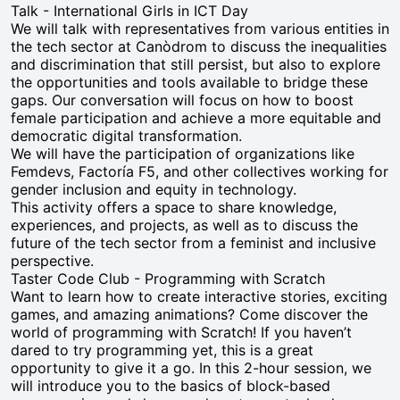
Talk - International Girls in ICT Day
We will talk with representatives from various entities in
the tech sector at Canòdrom to discuss the inequalities
and discrimination that still persist, but also to explore
the opportunities and tools available to bridge these
gaps. Our conversation will focus on how to boost
female participation and achieve a more equitable and
democratic digital transformation.
We will have the participation of organizations like
Femdevs, Factoría F5, and other collectives working for
gender inclusion and equity in technology.
This activity offers a space to share knowledge,
experiences, and projects, as well as to discuss the
future of the tech sector from a feminist and inclusive
perspective.
Taster Code Club - Programming with Scratch
Want to learn how to create interactive stories, exciting
games, and amazing animations? Come discover the
world of programming with Scratch! If you haven’t
dared to try programming yet, this is a great
opportunity to give it a go. In this 2-hour session, we
will introduce you to the basics of block-based