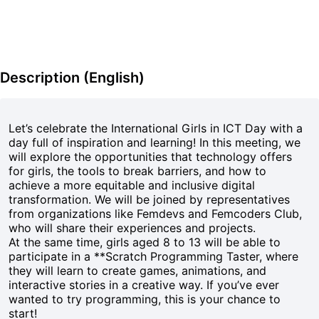
Description (English)
Let’s celebrate the International Girls in ICT Day with a
day full of inspiration and learning! In this meeting, we
will explore the opportunities that technology offers
for girls, the tools to break barriers, and how to
achieve a more equitable and inclusive digital
transformation. We will be joined by representatives
from organizations like Femdevs and Femcoders Club,
who will share their experiences and projects.
At the same time, girls aged 8 to 13 will be able to
participate in a **Scratch Programming Taster, where
they will learn to create games, animations, and
interactive stories in a creative way. If you’ve ever
wanted to try programming, this is your chance to
start!