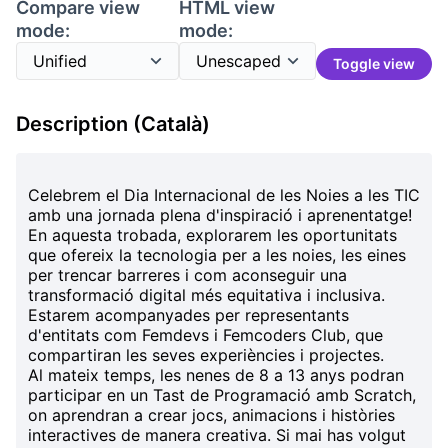
Compare view
HTML view
mode:
mode:
Toggle view
Description (Català)
Celebrem el Dia Internacional de les Noies a les TIC
amb una jornada plena d'inspiració i aprenentatge!
En aquesta trobada, explorarem les oportunitats
que ofereix la tecnologia per a les noies, les eines
per trencar barreres i com aconseguir una
transformació digital més equitativa i inclusiva.
Estarem acompanyades per representants
d'entitats com Femdevs i Femcoders Club, que
compartiran les seves experiències i projectes.
Al mateix temps, les nenes de 8 a 13 anys podran
participar en un
Tast de Programació amb Scratch
,
on aprendran a crear jocs, animacions i històries
interactives de manera creativa. Si mai has volgut