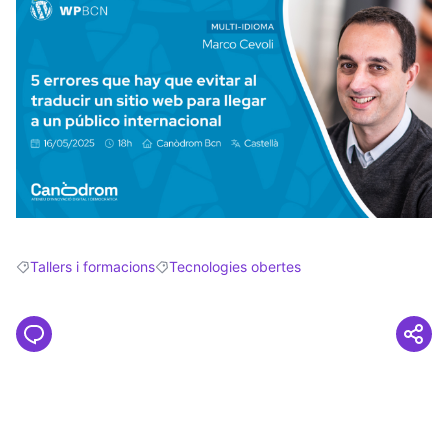
Tallers i formacions
Tecnologies obertes
Resultats en filtrar per: Tallers i formacions
Resultats en filtrar per: Tecnologies obertes