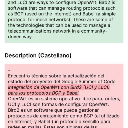
and LuCI are ways to configure OpenWrt. Bird2 is
software that can manage routing protocols such
as BGP (used on the internet) and Babel (a simple
protocol for mesh networks). These are some of
the technologies that can be used to manage a
telecommunications network in a community-
driven way.
Description (Castellano)
-
Encuentro técnico sobre la actualización del
estado del proyecto del Google Summer of Code:
Integración de OpenWrt con Bird2 (UCI y LuCI)
para los protocolos BGP y Babel
.
OpenWrt es un sistema operativo libre para routers,
UCI y LuCI son formas de configurar OpenWrt.
Bird2 es un software que puede gestionar
protocolos de enrutamiento como BGP (el utilizado
en Internet) y Babel (un protocolo sencillo para
redes en malla). Estas son algunas de las