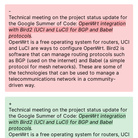
-
Technical meeting on the project status update for
the Google Summer of Code:
OpenWrt integration
with Bird2 (UCI and LuCI) for BGP and Babel
protocols
.
OpenWrt is a free operating system for routers, UCI
and LuCI are ways to configure OpenWrt. Bird2 is
software that can manage routing protocols such
as BGP (used on the internet) and Babel (a simple
protocol for mesh networks). These are some of
the technologies that can be used to manage a
telecommunications network in a community-
driven way.
+
Technical meeting on the project status update for
the Google Summer of Code:
OpenWrt integration
with Bird2 (UCI and LuCI) for BGP and Babel
protocols
.
OpenWrt is a free operating system for routers, UCI