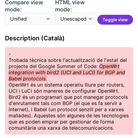
Compare view
HTML view
mode:
mode:
Toggle view
Description (Català)
-
Trobada tècnica sobre l'actualització de l'estat del
projecte del Google Summer of Code:
OpenWrt
integration with bird2 (UCI and LuCI) for BGP and
Babel protocols
.
OpenWrt és un sistema operatiu lliure per routers,
UCI i LuCi són maneres de configurar OpenWrt.
Bird2 és un programari que pot manegar protocols
d'enrutament tals com BGP (el que es fa servir a
internet), i Babel (un protocol senzill per a xarxes
mallades). Aquestes són algunes de les tecnologies
que es poden emprar per gestionar de forma
comunitària una xarxa de telecomunicacions.