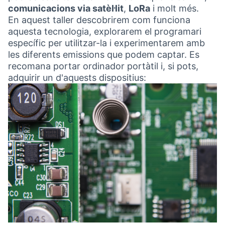
comunicacions via satèl·lit
,
LoRa
i molt més.
En aquest taller descobrirem com funciona
aquesta tecnologia, explorarem el programari
específic per utilitzar-la i experimentarem amb
les diferents emissions que podem captar. Es
recomana portar ordinador portàtil i, si pots,
adquirir un d'aquests dispositius: