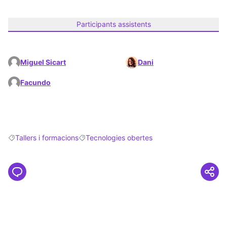
Participants assistents
Miguel Sicart
Dani
Facundo
Tallers i formacions
Tecnologies obertes
Resultats en filtrar per: Tallers i formacions
Resultats en filtrar per: Tecnologies obertes