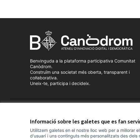
Benvinguda a la plataforma participativa Comunitat
Canòdrom.
Construïm una societat més oberta, transparent i
col·laborativa.
Uneix-te, participa i decideix.
Termes i condicions d'ús
Configuració de les galetes
Informació sobre les galetes que es fan serv
Utilitzem galetes en el nostre lloc web per a millorar 
d'usuari i uns continguts més personalitzats des dels 