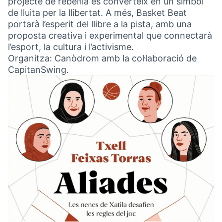
projecte de rebel·lia es converteix en un símbol
de lluita per la llibertat. A més, Basket Beat
portarà l’esperit del llibre a la pista, amb una
proposta creativa i experimental que connectarà
l’esport, la cultura i l’activisme.
Organitza: Canòdrom amb la col·laboració de
CapitanSwing.