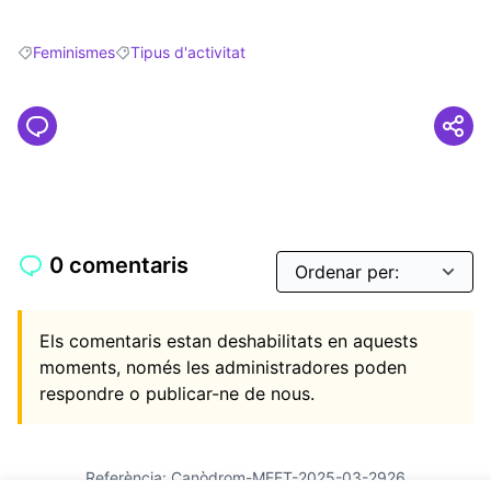
Feminismes
Tipus d'activitat
Resultats en filtrar per: Feminismes
Resultats en filtrar per: Tipus d'activitat
0 comentaris
Els comentaris estan deshabilitats en aquests
moments, només les administradores poden
respondre o publicar-ne de nous.
Referència: Canòdrom-MEET-2025-03-2926