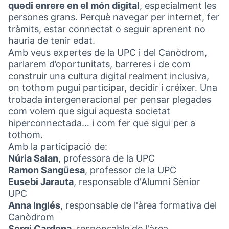
quedi enrere en el món digital
, especialment les
persones grans. Perquè navegar per internet, fer
tràmits, estar connectat o seguir aprenent no
hauria de tenir edat.
Amb veus expertes de la UPC i del Canòdrom,
parlarem d’oportunitats, barreres i de com
construir una cultura digital realment inclusiva,
on tothom pugui participar, decidir i créixer. Una
trobada intergeneracional per pensar plegades
com volem que sigui aquesta societat
hiperconnectada… i com fer que sigui per a
tothom.
Amb la participació de:
Núria Salan
, professora de la UPC
Ramon Sangüesa
, professor de la UPC
Eusebi Jarauta
, responsable d'Alumni Sènior
UPC
Anna Inglés
, responsable de l'àrea formativa del
Canòdrom
Sergi Cardona
, responsable de l'àrea