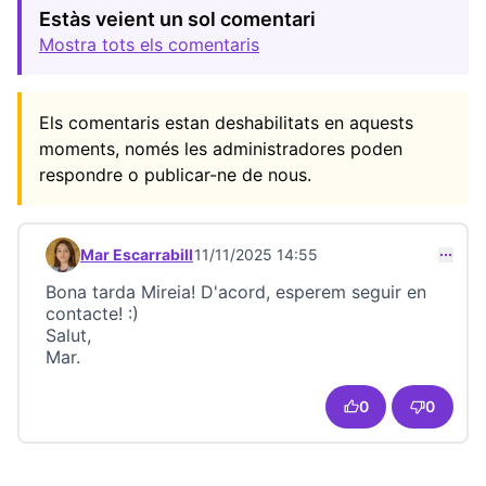
Estàs veient un sol comentari
Mostra tots els comentaris
Els comentaris estan deshabilitats en aquests
moments, només les administradores poden
respondre o publicar-ne de nous.
Mar Escarrabill
11/11/2025 14:55
Comentari 23683 (respon al comentari 23681)
Bona tarda Mireia! D'acord, esperem seguir en
contacte! :)
Salut,
Mar.
0
0