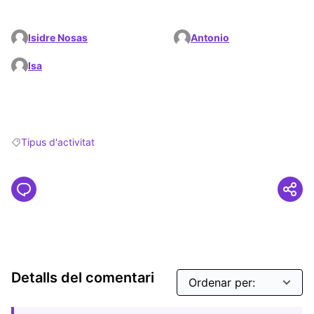
Isidre Nosas
Antonio
Isa
Tipus d'activitat
Resultats en filtrar per: Tipus d'activitat
Detalls del comentari