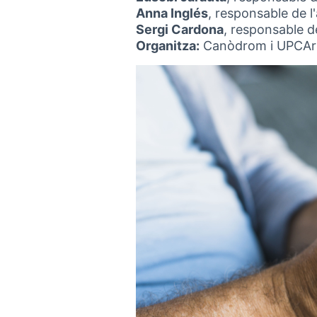
Anna Inglés
, responsable de 
Sergi Cardona
, responsable d
Organitza:
Canòdrom i UPCArts