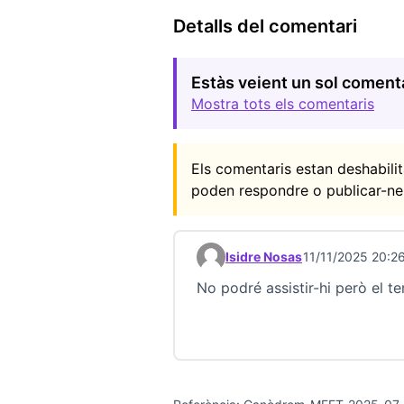
Detalls del comentari
Estàs veient un sol coment
Mostra tots els comentaris
Els comentaris estan deshabil
poden respondre o publicar-ne
Isidre Nosas
11/11/2025 20:2
Comentari 23684 (respon al 
No podré assistir-hi però el t