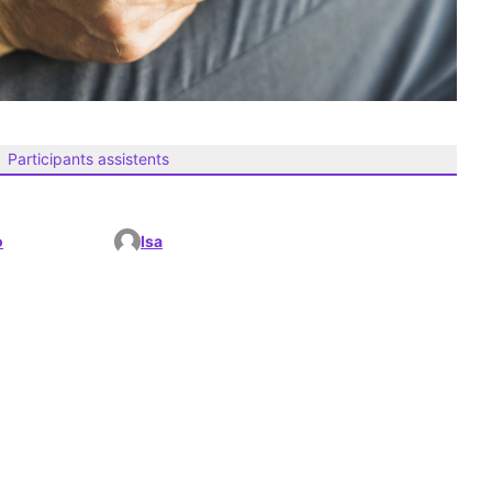
Participants assistents
o
Isa