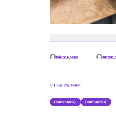
Isidre Nosas
Antoni
Tipus d'activitat
Resultats en filtrar per: Tipus d'activitat
Comentari
Compartir